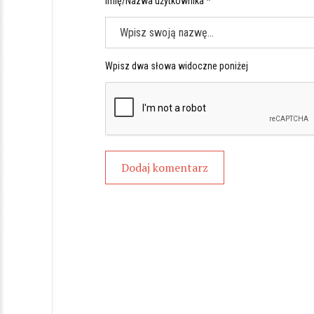
Imię/Nazwa użytkownika *
Wpisz dwa słowa widoczne poniżej