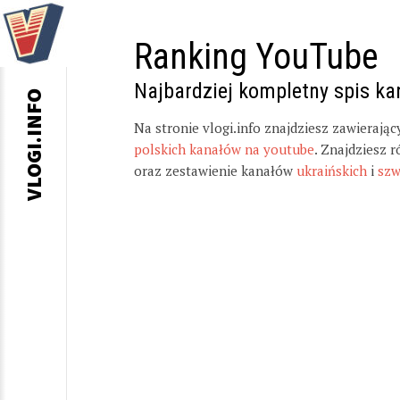
Ranking YouTube
Najbardziej kompletny spis k
VLOGI.INFO
Na stronie vlogi.info znajdziesz zawierają
polskich kanałów na youtube
. Znajdziesz 
oraz zestawienie kanałów
ukraińskich
i
szw