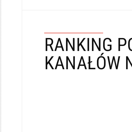
RANKING P
KANAŁÓW N