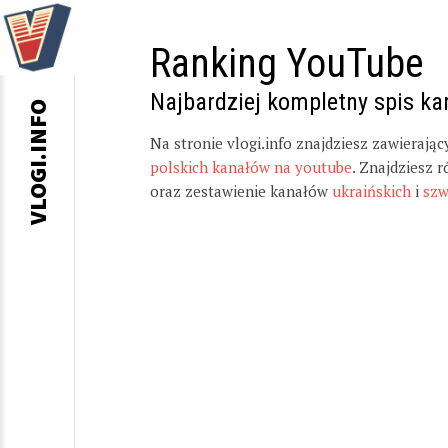
Ranking YouTube
Najbardziej kompletny spis k
VLOGI.INFO
Na stronie vlogi.info znajdziesz zawierają
polskich kanałów na youtube
. Znajdziesz 
oraz zestawienie kanałów
ukraińskich
i
szw