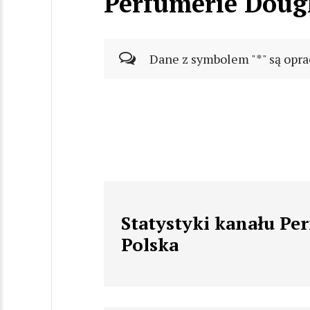
Perfumerie Doug
Dane z symbolem "*" są opra
Statystyki kanału Pe
Polska