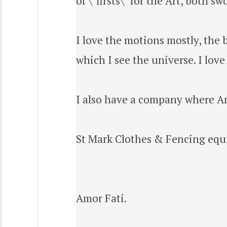
of \"firsts\" for the Art, both 
I love the motions mostly, the 
which I see the universe. I love
I also have a company where An
St Mark Clothes & Fencing equ
Amor Fati.