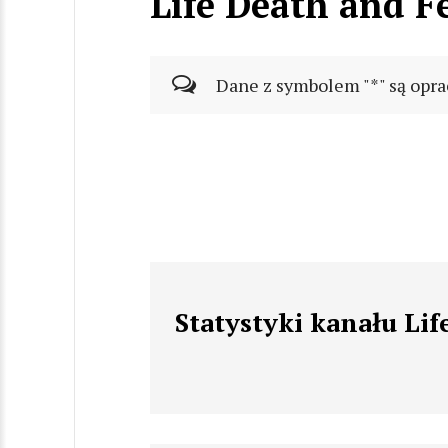
Life Death and F
Dane z symbolem "*" są opra
Statystyki kanału Li