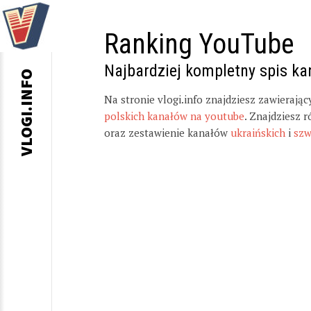
Ranking YouTube
Najbardziej kompletny spis k
VLOGI.INFO
Na stronie vlogi.info znajdziesz zawierają
polskich kanałów na youtube
. Znajdziesz 
oraz zestawienie kanałów
ukraińskich
i
szw