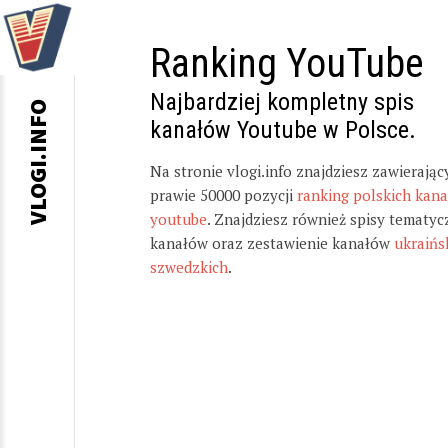
Ranking YouTube
Najbardziej kompletny spis
VLOGI.INFO
kanałów Youtube w Polsce.
Na stronie vlogi.info znajdziesz zawierając
prawie 50000 pozycji
ranking polskich kan
youtube
. Znajdziesz również spisy tematyc
kanałów oraz zestawienie kanałów
ukraińs
szwedzkich
.