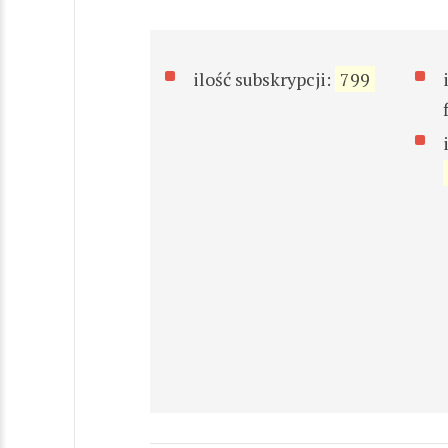
ilość subskrypcji:
799