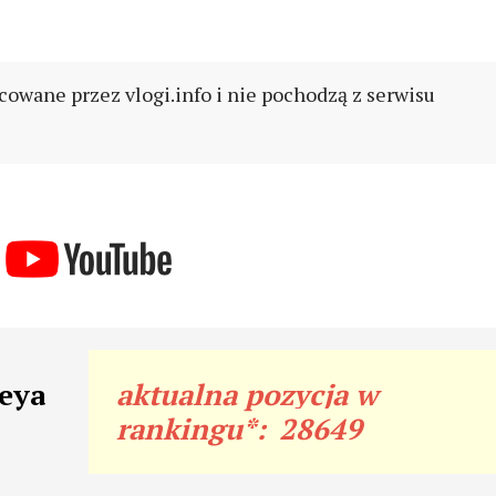
cowane przez vlogi.info i nie pochodzą z serwisu
teya
aktualna pozycja w
rankingu*:
28649