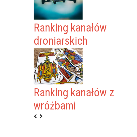
Ranking kanałów
droniarskich
Ranking kanałów z
C
wróżbami