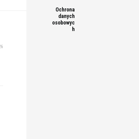
Ochrona
danych
osobowyc
h
26