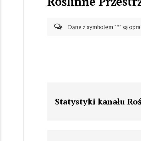
Roślinne Przestr
Dane z symbolem "*" są opra
Statystyki kanału Ro