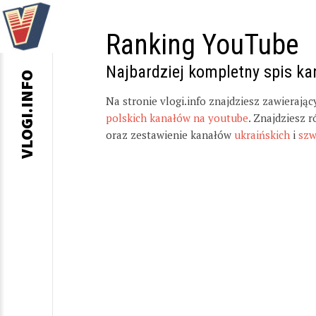
Ranking YouTube
Najbardziej kompletny spis k
VLOGI.INFO
Na stronie vlogi.info znajdziesz zawierają
polskich kanałów na youtube
. Znajdziesz 
oraz zestawienie kanałów
ukraińskich
i
szw