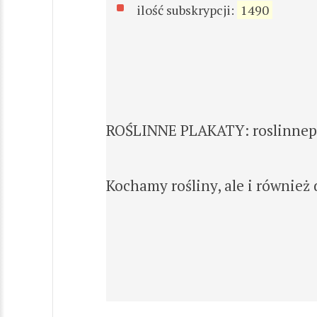
ilość subskrypcji:
1490
ROŚLINNE PLAKATY: roslinnepr
Kochamy rośliny, ale i również