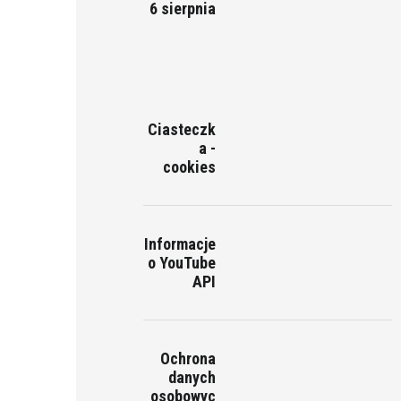
6 sierpnia
Ciasteczk
a -
cookies
Informacje
o YouTube
API
Ochrona
danych
osobowyc