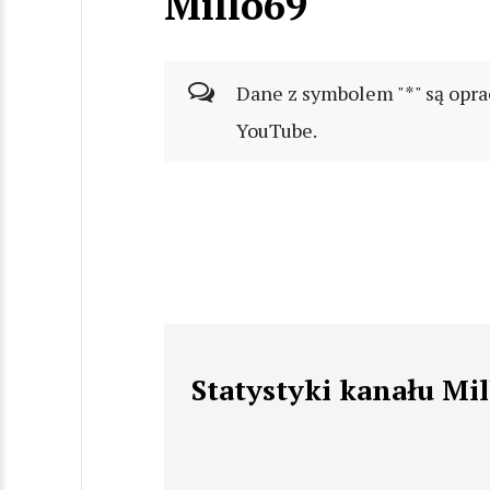
Millo69
Dane z symbolem "*" są opra
YouTube.
Statystyki kanału Mi