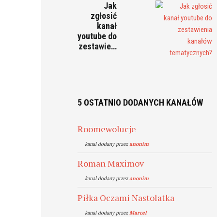
Jak
zgłosić
kanał
youtube do
zestawie…
5 OSTATNIO DODANYCH KANAŁÓW
Roomewolucje
kanal dodany przez
anonim
Roman Maximov
kanal dodany przez
anonim
Piłka Oczami Nastolatka
kanal dodany przez
Marcel