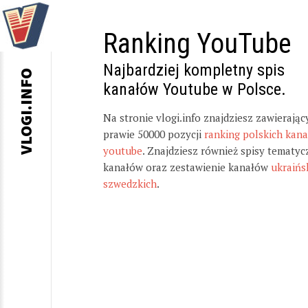
Ranking YouTube
Najbardziej kompletny spis
VLOGI.INFO
kanałów Youtube w Polsce.
Na stronie vlogi.info znajdziesz zawierając
prawie 50000 pozycji
ranking polskich kan
youtube
. Znajdziesz również spisy tematyc
kanałów oraz zestawienie kanałów
ukraińs
szwedzkich
.