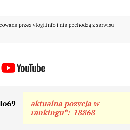
cowane przez vlogi.info i nie pochodzą z serwisu
llo69
aktualna pozycja w
rankingu*:
18868