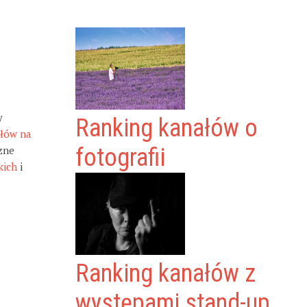
y
Ranking kanałów o
ałów na
zne
fotografii
kich
i
Ranking kanałów z
występami stand-up