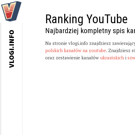
Ranking YouTube
Najbardziej kompletny spis k
VLOGI.INFO
Na stronie vlogi.info znajdziesz zawierają
polskich kanałów na youtube
. Znajdziesz 
oraz zestawienie kanałów
ukraińskich
i
szw