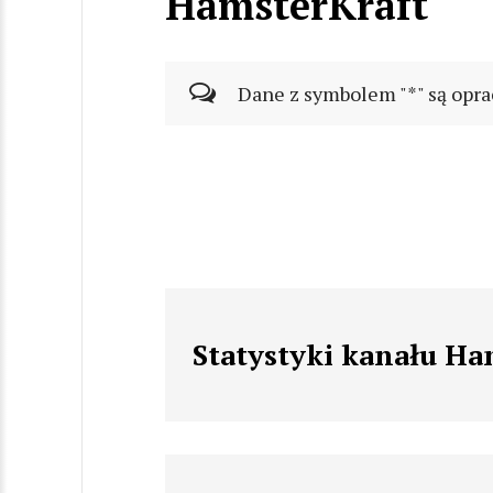
HamsterKraft
Dane z symbolem "*" są opra
Statystyki kanału Ha