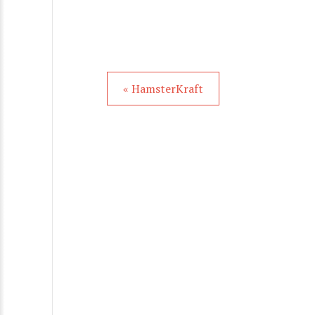
« HamsterKraft