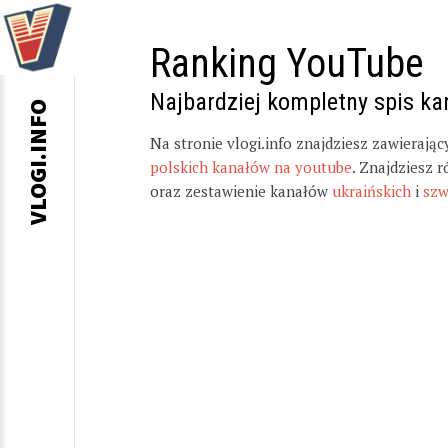
Ranking YouTube
Najbardziej kompletny spis k
VLOGI.INFO
Na stronie vlogi.info znajdziesz zawierają
polskich kanałów na youtube
. Znajdziesz 
oraz zestawienie kanałów
ukraińskich
i
szw