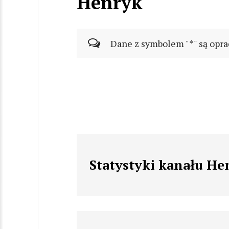
Henryk
Dane z symbolem "*" są opra
Statystyki kanału He