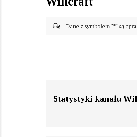
Willcraft
Dane z symbolem "*" są opra
Statystyki kanału Wil