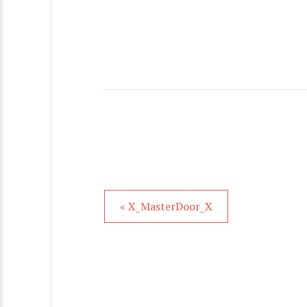
« X_MasterDoor_X