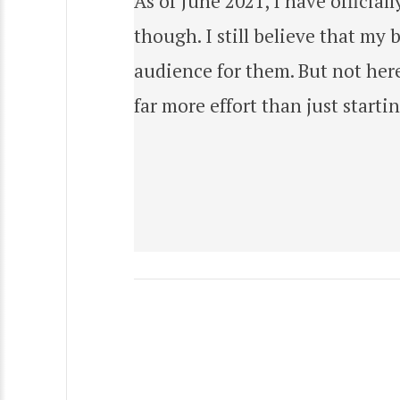
As of June 2021, I have official
though. I still believe that my 
audience for them. But not here
far more effort than just startin