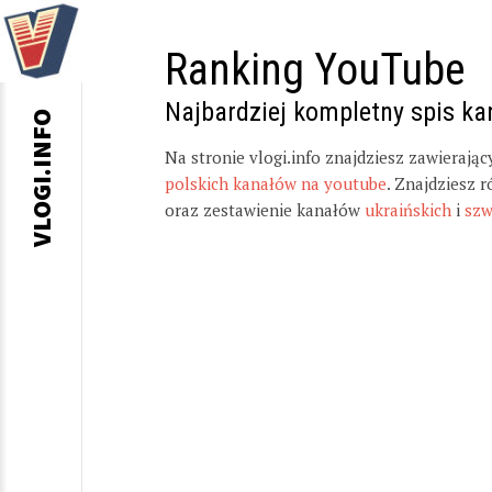
Ranking YouTube
Najbardziej kompletny spis k
VLOGI.INFO
Na stronie vlogi.info znajdziesz zawierają
polskich kanałów na youtube
. Znajdziesz 
oraz zestawienie kanałów
ukraińskich
i
szw