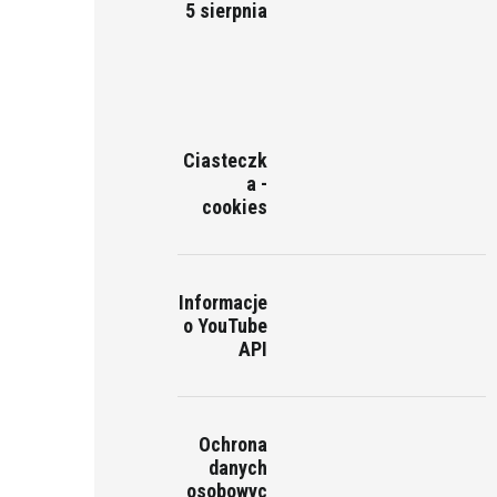
5 sierpnia
Ciasteczk
a -
cookies
Informacje
o YouTube
API
Ochrona
danych
osobowyc