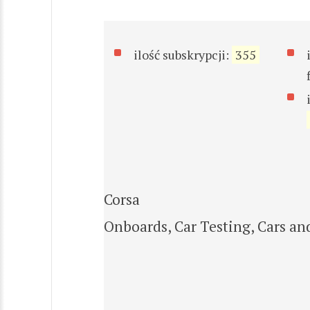
ilość subskrypcji:
355
Corsa
Onboards, Car Testing, Cars an