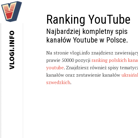
Ranking YouTube
Najbardziej kompletny spis
VLOGI.INFO
kanałów Youtube w Polsce.
Na stronie vlogi.info znajdziesz zawierając
prawie 50000 pozycji
ranking polskich kan
youtube
. Znajdziesz również spisy tematyc
kanałów oraz zestawienie kanałów
ukraińs
szwedzkich
.