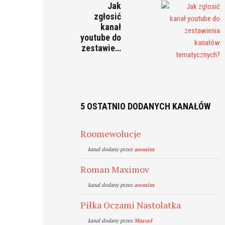
Jak
zgłosić
kanał
youtube do
zestawie…
5 OSTATNIO DODANYCH KANAŁÓW
Roomewolucje
kanal dodany przez
anonim
Roman Maximov
kanal dodany przez
anonim
Piłka Oczami Nastolatka
kanal dodany przez
Marcel