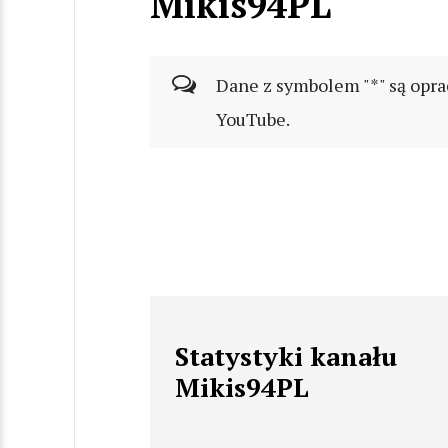
Mikis94PL
Dane z symbolem "*" są opra
YouTube.
Statystyki kanału
Mikis94PL