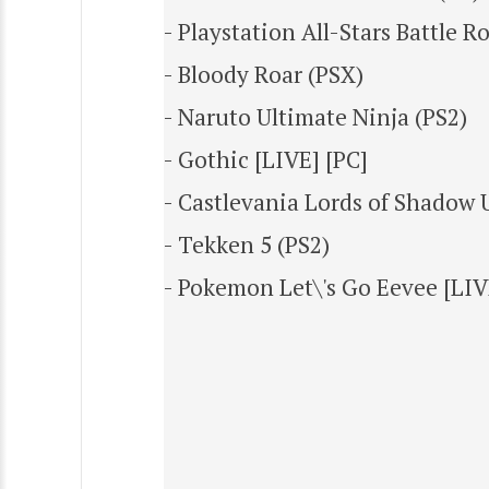
- Playstation All-Stars Battle R
- Bloody Roar (PSX)
- Naruto Ultimate Ninja (PS2)
- Gothic [LIVE] [PC]
- Castlevania Lords of Shadow 
- Tekken 5 (PS2)
- Pokemon Let\'s Go Eevee [LI