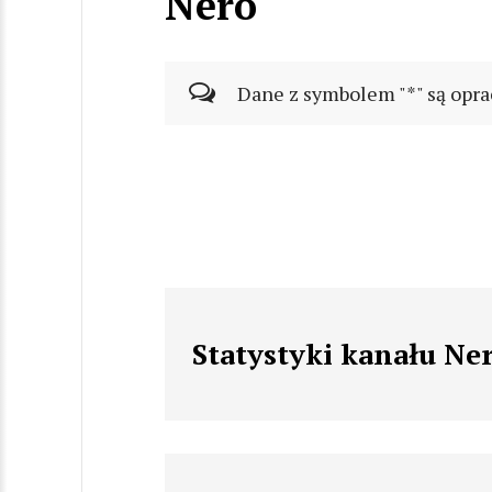
Nero
Dane z symbolem "*" są opra
Statystyki kanału Ne