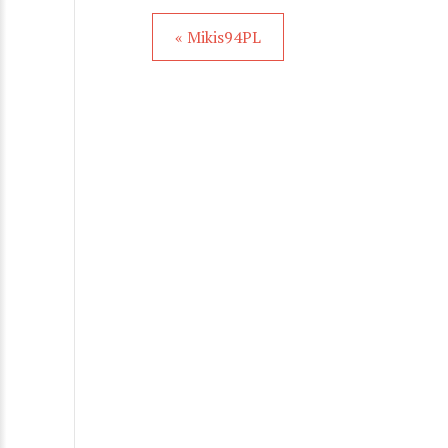
« Mikis94PL