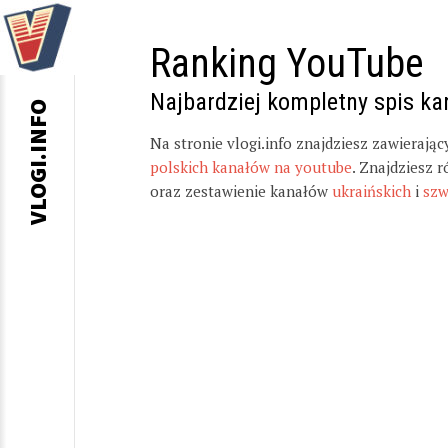
Ranking YouTube
Najbardziej kompletny spis k
VLOGI.INFO
Na stronie vlogi.info znajdziesz zawierają
polskich kanałów na youtube
. Znajdziesz 
oraz zestawienie kanałów
ukraińskich
i
szw