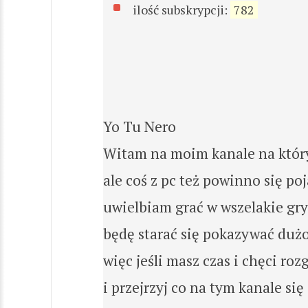
ilość subskrypcji:
782
Yo Tu Nero
Witam na moim kanale na który
ale coś z pc też powinno się po
uwielbiam grać w wszelakie gry
będę starać się pokazywać duż
więc jeśli masz czas i chęci roz
i przejrzyj co na tym kanale się