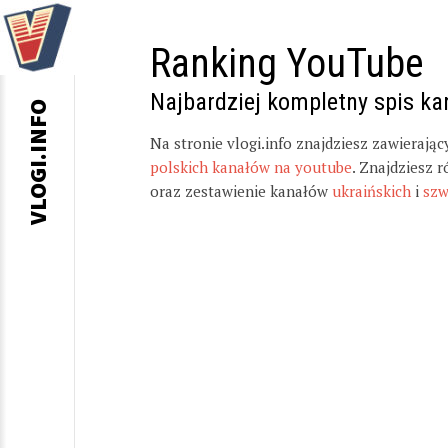
Ranking YouTube
Najbardziej kompletny spis k
VLOGI.INFO
Na stronie vlogi.info znajdziesz zawierają
polskich kanałów na youtube
. Znajdziesz 
oraz zestawienie kanałów
ukraińskich
i
szw