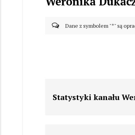
Weronika Dukac
Dane z symbolem "*" są opra
Statystyki kanału W