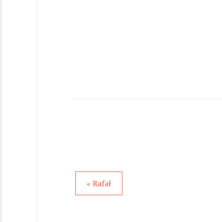
« Rafał