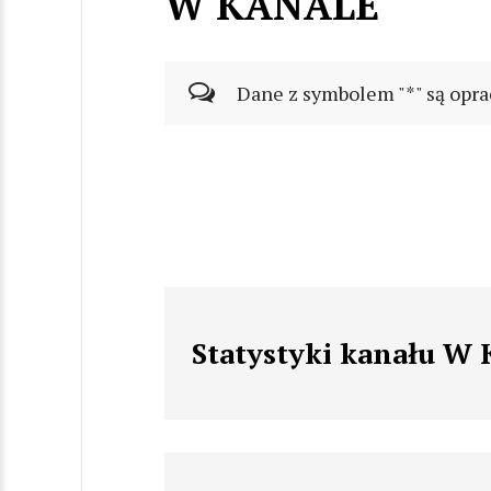
W KANALE
Dane z symbolem "*" są opra
Statystyki kanału W