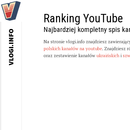
Ranking YouTube
Najbardziej kompletny spis k
VLOGI.INFO
Na stronie vlogi.info znajdziesz zawierają
polskich kanałów na youtube
. Znajdziesz 
oraz zestawienie kanałów
ukraińskich
i
szw