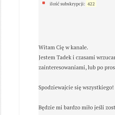
ilość subskrypcji:
422
Witam Cię w kanale.
Jestem Tadek i czasami wrzucam 
zainteresowaniami, lub po pros
Spodziewajcie się wszystkiego!
Będzie mi bardzo miło jeśli zos