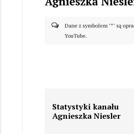
Agnieszka Niesle
Dane z symbolem "*" są opra
YouTube.
Statystyki kanału
Agnieszka Niesler