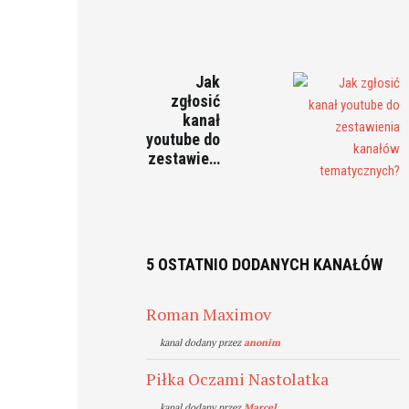
Jak
zgłosić
kanał
youtube do
zestawie…
5 OSTATNIO DODANYCH KANAŁÓW
Roman Maximov
kanal dodany przez
anonim
Piłka Oczami Nastolatka
kanal dodany przez
Marcel