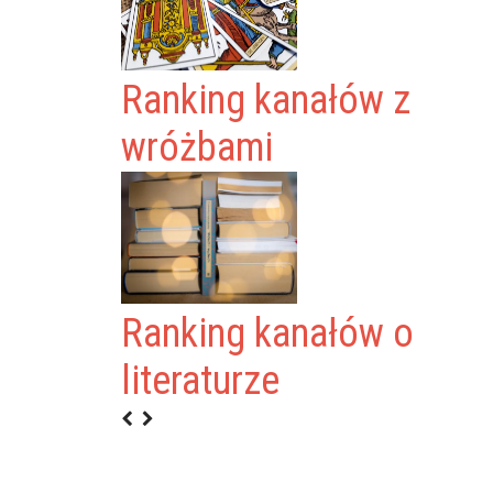
Ranking kanałów z
wróżbami
Ranking kanałów o
 NIESLER
literaturze