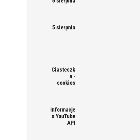
6 sierpnia
5 sierpnia
Ciasteczk
a -
cookies
Informacje
o YouTube
API