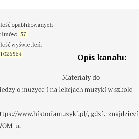
ilość opublikowanych
filmów:
57
ilość wyświetleń:
1026564
Opis kanału:
Materiały do
iedzy o muzyce i na lekcjach muzyki w szkole
tps://www.historiamuzyki.pl/, gdzie znajdzieci
 WOM-u.