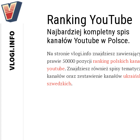
Ranking YouTube
Najbardziej kompletny spis
VLOGI.INFO
kanałów Youtube w Polsce.
Na stronie vlogi.info znajdziesz zawierając
prawie 50000 pozycji
ranking polskich kan
youtube
. Znajdziesz również spisy tematyc
kanałów oraz zestawienie kanałów
ukraińs
szwedzkich
.