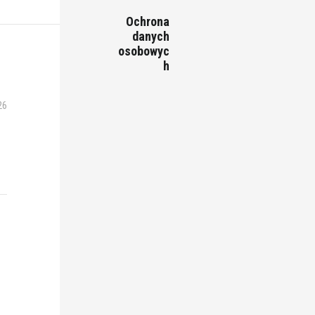
Ochrona
danych
osobowyc
h
26