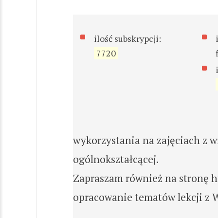
ilość subskrypcji:
7720
wykorzystania na zajęciach z w
ogólnokształcącej.
Zapraszam również na stronę ht
opracowanie tematów lekcji z