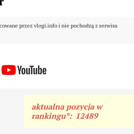
r
cowane przez vlogi.info i nie pochodzą z serwisu
aktualna pozycja w
rankingu*:
12489