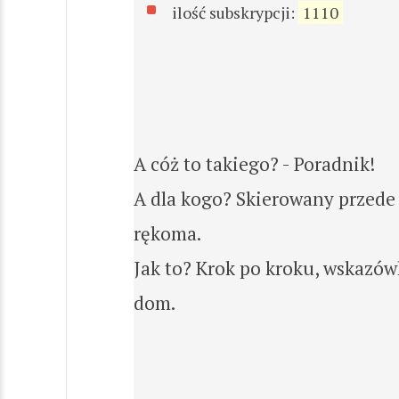
ilość subskrypcji:
1110
A cóż to takiego? - Poradnik!
A dla kogo? Skierowany przede 
rękoma.
Jak to? Krok po kroku, wskazówk
dom.