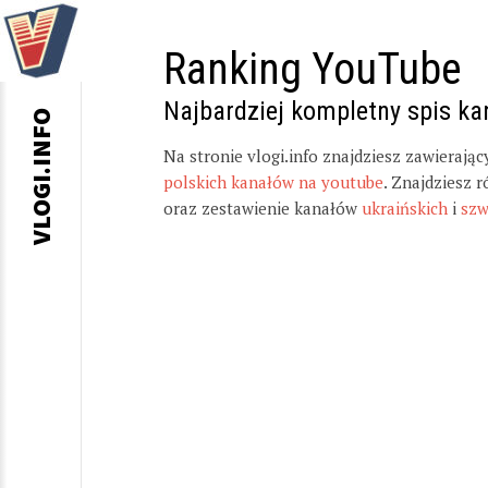
Ranking YouTube
Najbardziej kompletny spis k
VLOGI.INFO
Na stronie vlogi.info znajdziesz zawierają
polskich kanałów na youtube
. Znajdziesz 
oraz zestawienie kanałów
ukraińskich
i
szw