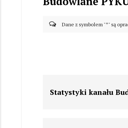
Budowlane PYK
Dane z symbolem "*" są opra
Statystyki kanału B