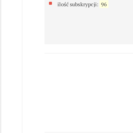
ilość subskrypcji:
96