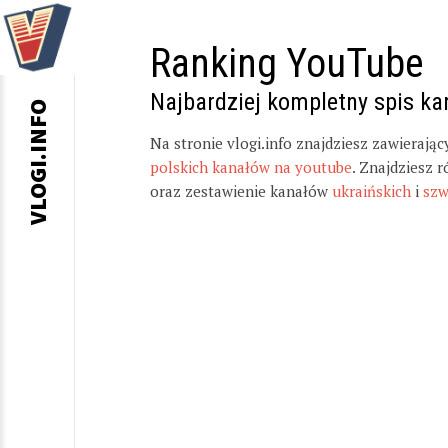
Ranking YouTube
Najbardziej kompletny spis k
VLOGI.INFO
Na stronie vlogi.info znajdziesz zawierają
polskich kanałów na youtube
. Znajdziesz 
oraz zestawienie kanałów
ukraińskich
i
szw