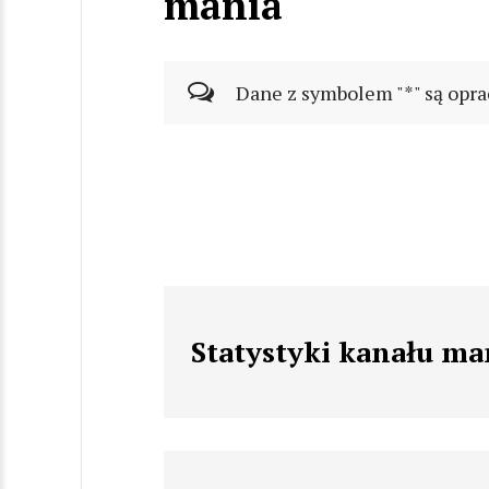
mania
Dane z symbolem "*" są opra
Statystyki kanału ma