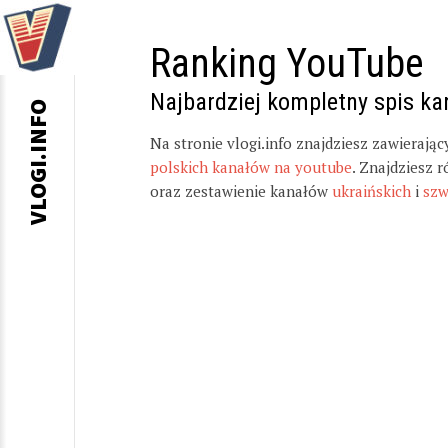
Ranking YouTube
Najbardziej kompletny spis k
VLOGI.INFO
Na stronie vlogi.info znajdziesz zawierają
polskich kanałów na youtube
. Znajdziesz 
oraz zestawienie kanałów
ukraińskich
i
szw