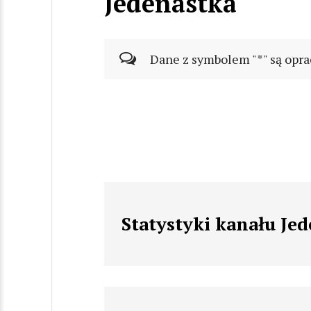
Jedenastka
Dane z symbolem "*" są opra
Statystyki kanału Je