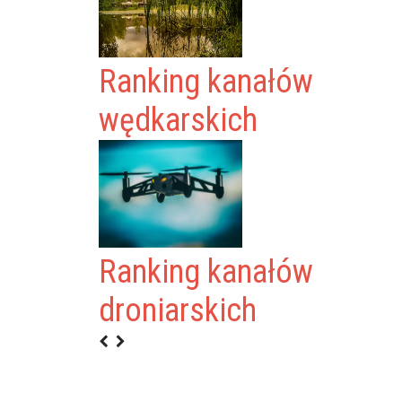
Ranking kanałów
wędkarskich
Ranking kanałów
URES
droniarskich