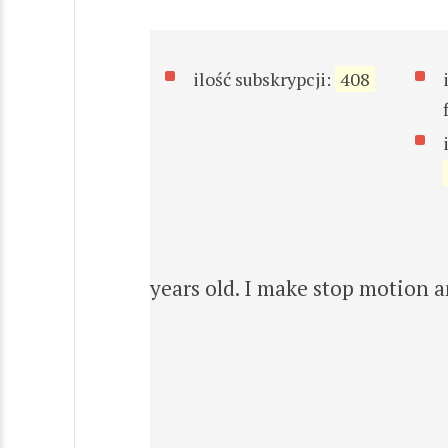
ilość subskrypcji:
408
years old. I make stop motion 