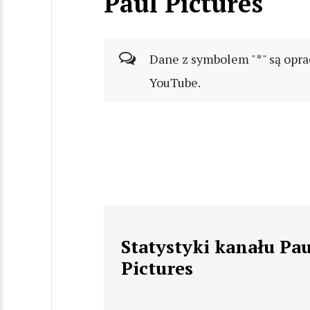
Paul Pictures
Dane z symbolem "*" są opra
YouTube.
Statystyki kanału Pau
Pictures