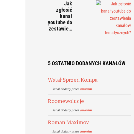
Jak
zgłosić
kanał
youtube do
zestawie…
5 OSTATNIO DODANYCH KANAŁÓW
Wstał Sprzed Kompa
kanal dodany przez
anonim
Roomewolucje
kanal dodany przez
anonim
Roman Maximov
kanal dodany przez
anonim