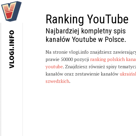
Ranking YouTube
Najbardziej kompletny spis
VLOGI.INFO
kanałów Youtube w Polsce.
Na stronie vlogi.info znajdziesz zawierając
prawie 50000 pozycji
ranking polskich kan
youtube
. Znajdziesz również spisy tematyc
kanałów oraz zestawienie kanałów
ukraińs
szwedzkich
.