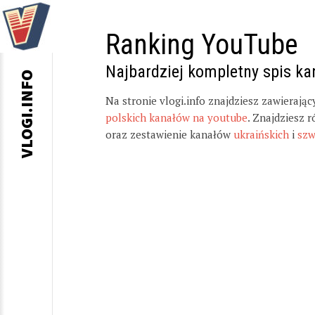
Ranking YouTube
Najbardziej kompletny spis k
VLOGI.INFO
Na stronie vlogi.info znajdziesz zawierają
polskich kanałów na youtube
. Znajdziesz 
oraz zestawienie kanałów
ukraińskich
i
szw