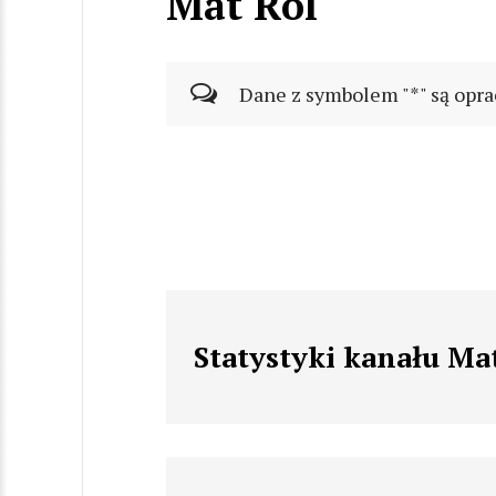
Mat Rol
Dane z symbolem "*" są opra
Statystyki kanału Ma