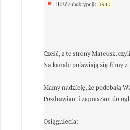
ilość subskrypcji:
3940
Cześć, z te strony Mateusz, czy
Na kanale pojawiają się filmy 
Mamy nadzieję, że podobają Wa
Pozdrawiam i zapraszam do ogl
Osiągniecia: