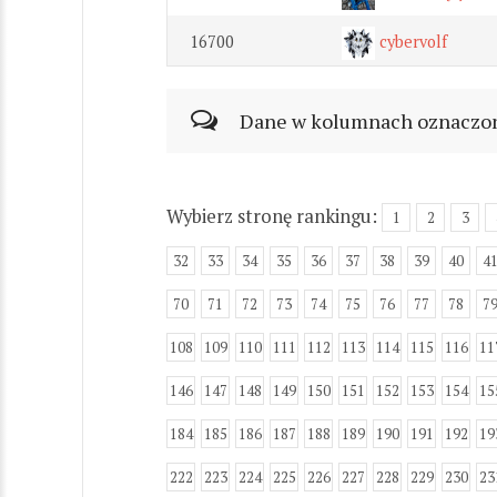
16700
cybervolf
Dane w kolumnach oznaczonyc
Wybierz stronę rankingu:
1
2
3
32
33
34
35
36
37
38
39
40
4
70
71
72
73
74
75
76
77
78
7
108
109
110
111
112
113
114
115
116
11
146
147
148
149
150
151
152
153
154
15
184
185
186
187
188
189
190
191
192
19
222
223
224
225
226
227
228
229
230
23