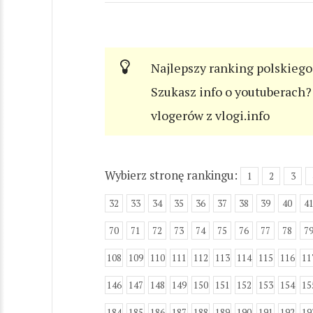
Najlepszy ranking polskiego
Szukasz info o youtuberach? 
vlogerów z vlogi.info
Wybierz stronę rankingu:
1
2
3
32
33
34
35
36
37
38
39
40
4
70
71
72
73
74
75
76
77
78
7
108
109
110
111
112
113
114
115
116
11
146
147
148
149
150
151
152
153
154
15
184
185
186
187
188
189
190
191
192
19