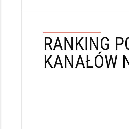
RANKING P
KANAŁÓW N