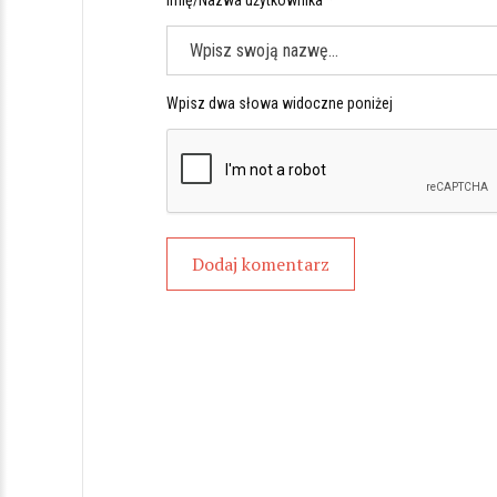
Imię/Nazwa użytkownika *
Wpisz dwa słowa widoczne poniżej