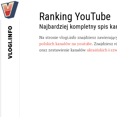
Ranking YouTube
Najbardziej kompletny spis k
VLOGI.INFO
Na stronie vlogi.info znajdziesz zawierają
polskich kanałów na youtube
. Znajdziesz 
oraz zestawienie kanałów
ukraińskich
i
szw