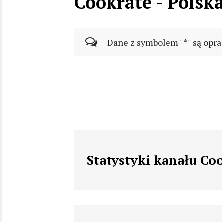
Cookrate - Polsk
Dane z symbolem "*" są opra
Statystyki kanału Coo