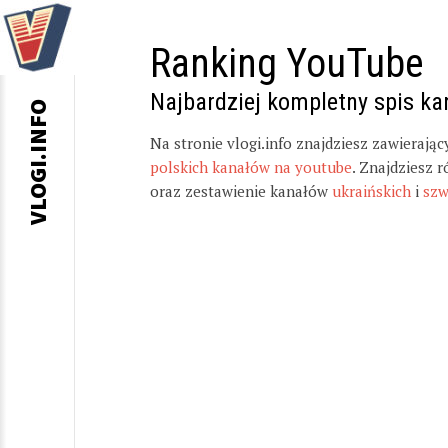
Ranking YouTube
Najbardziej kompletny spis k
VLOGI.INFO
Na stronie vlogi.info znajdziesz zawierają
polskich kanałów na youtube
. Znajdziesz 
oraz zestawienie kanałów
ukraińskich
i
szw