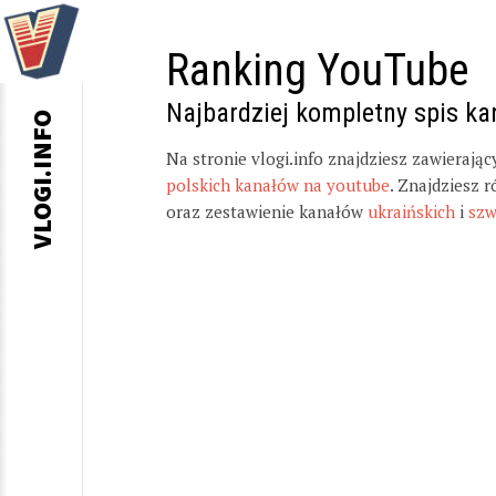
Ranking YouTube
Najbardziej kompletny spis k
VLOGI.INFO
Na stronie vlogi.info znajdziesz zawierają
polskich kanałów na youtube
. Znajdziesz 
oraz zestawienie kanałów
ukraińskich
i
szw