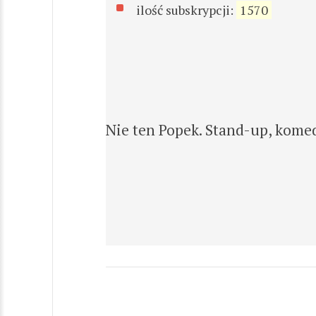
ilość subskrypcji:
1570
Nie ten Popek. Stand-up, komed