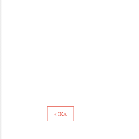
« IKA