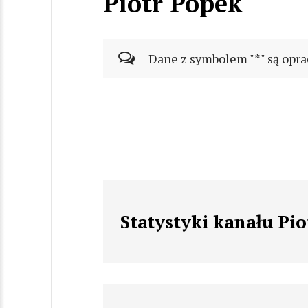
Piotr Popek
Dane z symbolem "*" są opra
Statystyki kanału Pi