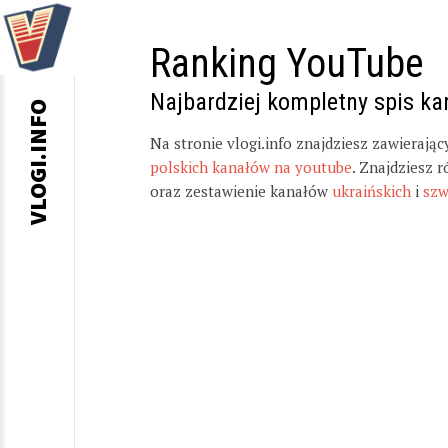
Ranking YouTube
Najbardziej kompletny spis k
VLOGI.INFO
Na stronie vlogi.info znajdziesz zawierają
polskich kanałów na youtube
. Znajdziesz 
oraz zestawienie kanałów
ukraińskich
i
szw