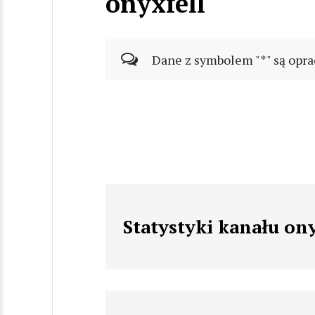
onyxfell
Dane z symbolem "*" są opra
Statystyki kanału ony