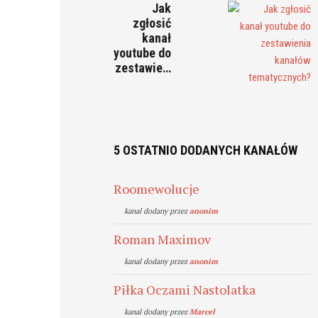
Jak
zgłosić
kanał
youtube do
zestawie…
5 OSTATNIO DODANYCH KANAŁÓW
Roomewolucje
kanal dodany przez
anonim
Roman Maximov
kanal dodany przez
anonim
Piłka Oczami Nastolatka
kanal dodany przez
Marcel