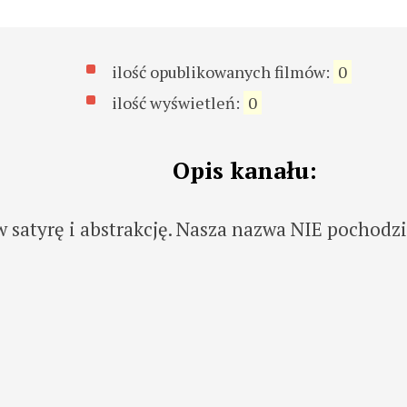
ilość opublikowanych filmów:
0
ilość wyświetleń:
0
Opis kanału:
 satyrę i abstrakcję. Nasza nazwa NIE pochodzi