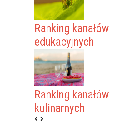
Ranking kanałów
edukacyjnych
Ranking kanałów
M
kulinarnych