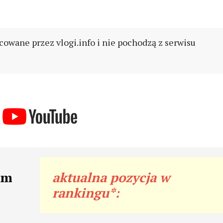
cowane przez vlogi.info i nie pochodzą z serwisu
am
aktualna pozycja w
rankingu*: