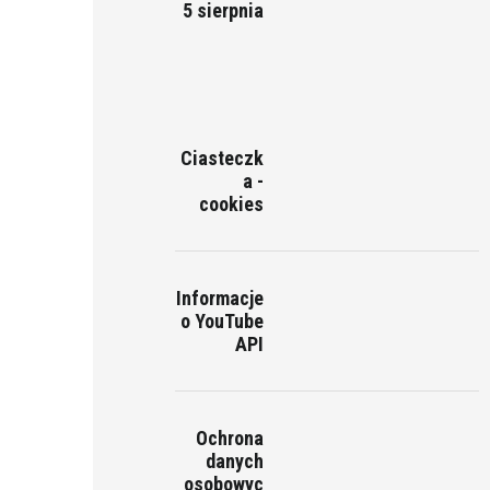
5 sierpnia
Ciasteczk
a -
cookies
Informacje
o YouTube
API
Ochrona
danych
osobowyc