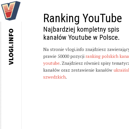
Ranking YouTube
Najbardziej kompletny spis
VLOGI.INFO
kanałów Youtube w Polsce.
Na stronie vlogi.info znajdziesz zawierając
prawie 50000 pozycji
ranking polskich kan
youtube
. Znajdziesz również spisy tematyc
kanałów oraz zestawienie kanałów
ukraińs
szwedzkich
.