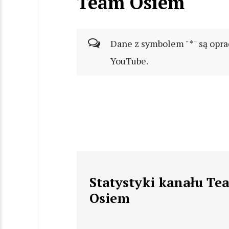
Team Osiem
Dane z symbolem "*" są opra
YouTube.
Statystyki kanału Te
Osiem