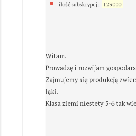
ilość subskrypcji:
123000
Witam.
Prowadzę i rozwijam gospodars
Zajmujemy się produkcją zwierz
łąki.
Klasa ziemi niestety 5-6 tak wie