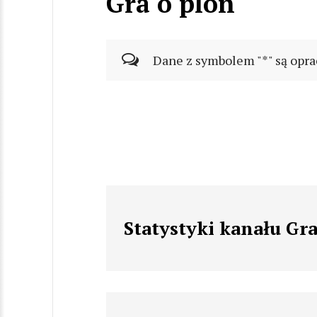
Gra o plon
Dane z symbolem "*" są opra
Statystyki kanału Gra