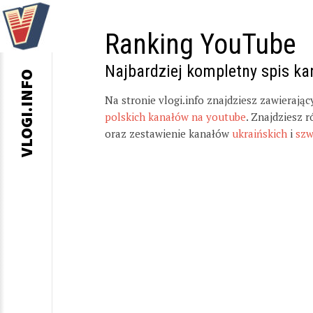
Ranking YouTube
Najbardziej kompletny spis k
VLOGI.INFO
Na stronie vlogi.info znajdziesz zawierają
polskich kanałów na youtube
. Znajdziesz 
oraz zestawienie kanałów
ukraińskich
i
szw