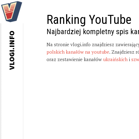
Ranking YouTube
Najbardziej kompletny spis k
VLOGI.INFO
Na stronie vlogi.info znajdziesz zawierają
polskich kanałów na youtube
. Znajdziesz 
oraz zestawienie kanałów
ukraińskich
i
szw