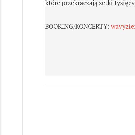
które przekraczają setki tysięc
BOOKING/KONCERTY:
wavyzi