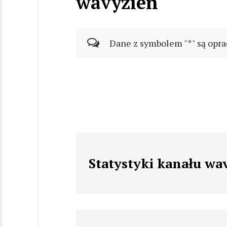
wavyzien
Dane z symbolem "*" są opra
Statystyki kanału wa