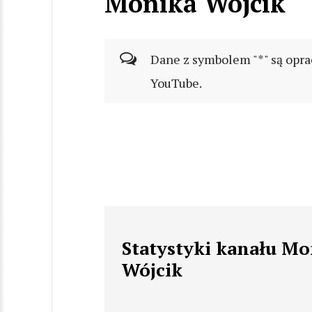
Monika Wójcik
Dane z symbolem "*" są opra
YouTube.
Statystyki kanału Mo
Wójcik