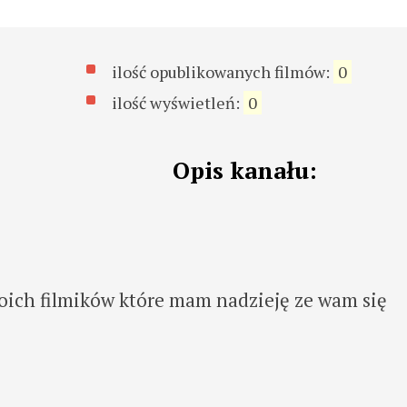
ilość opublikowanych filmów:
0
ilość wyświetleń:
0
Opis kanału:
ich filmików które mam nadzieję ze wam się