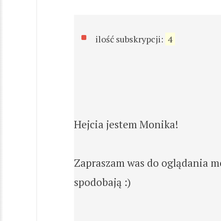
ilość subskrypcji:
4
Hejcia jestem Monika!
Zapraszam was do oglądania mo
spodobają :)