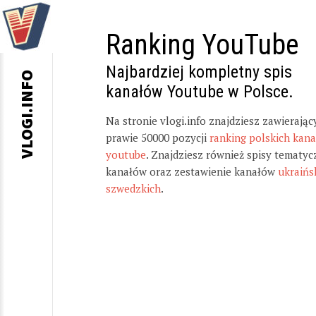
Ranking YouTube
Najbardziej kompletny spis
VLOGI.INFO
kanałów Youtube w Polsce.
Na stronie vlogi.info znajdziesz zawierając
prawie 50000 pozycji
ranking polskich kan
youtube
. Znajdziesz również spisy tematyc
kanałów oraz zestawienie kanałów
ukraińs
szwedzkich
.