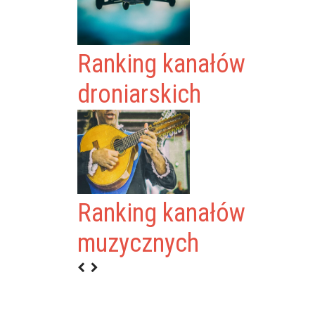
Ranking kanałów
droniarskich
Ranking kanałów
JCIK
muzycznych