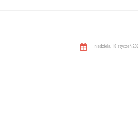
niedziela, 18 styczeń 20