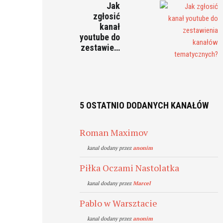
Jak
zgłosić
kanał
youtube do
zestawie…
5 OSTATNIO DODANYCH KANAŁÓW
Roman Maximov
kanal dodany przez
anonim
Piłka Oczami Nastolatka
kanal dodany przez
Marcel
Pablo w Warsztacie
kanal dodany przez
anonim