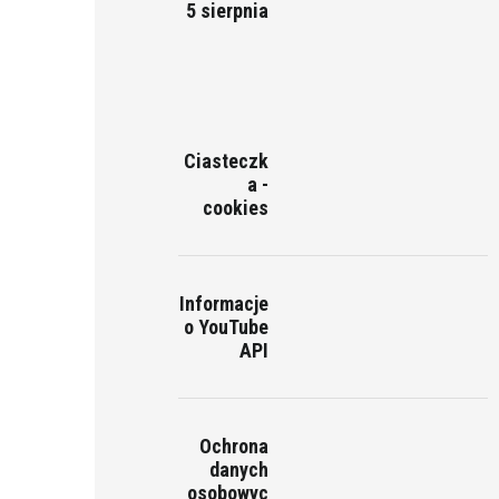
5 sierpnia
Ciasteczk
a -
cookies
Informacje
o YouTube
API
Ochrona
danych
osobowyc