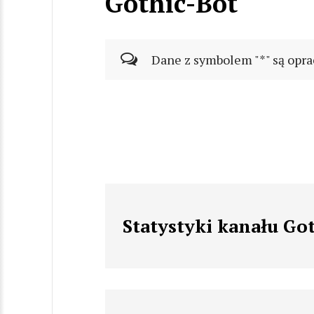
Gothic-Bot
Dane z symbolem "*" są opra
Statystyki kanału Go