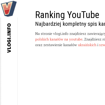
Ranking YouTube
Najbardziej kompletny spis k
VLOGI.INFO
Na stronie vlogi.info znajdziesz zawierają
polskich kanałów na youtube
. Znajdziesz 
oraz zestawienie kanałów
ukraińskich
i
szw