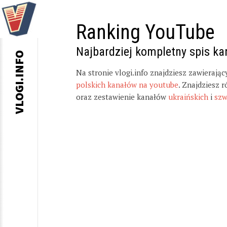
Ranking YouTube
Najbardziej kompletny spis k
VLOGI.INFO
Na stronie vlogi.info znajdziesz zawierają
polskich kanałów na youtube
. Znajdziesz 
oraz zestawienie kanałów
ukraińskich
i
szw