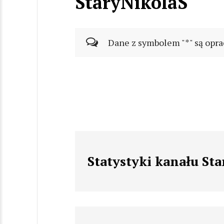
StaryNikolaS
Dane z symbolem "*" są opra
Statystyki kanału St