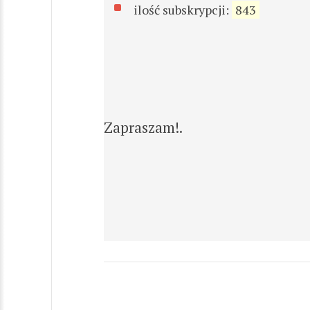
ilość subskrypcji:
843
Zapraszam!.