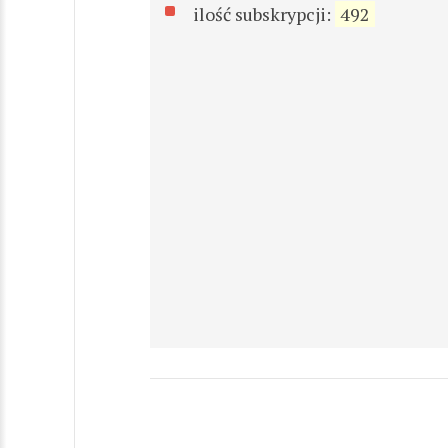
ilość subskrypcji:
492