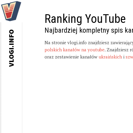
Ranking YouTube
Najbardziej kompletny spis k
VLOGI.INFO
Na stronie vlogi.info znajdziesz zawierają
polskich kanałów na youtube
. Znajdziesz 
oraz zestawienie kanałów
ukraińskich
i
szw