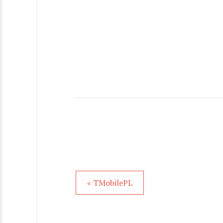
« TMobilePL