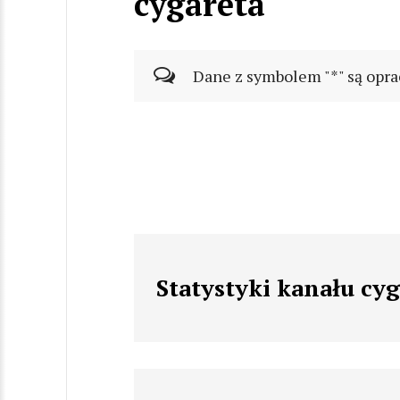
cygareta
Dane z symbolem "*" są opra
Statystyki kanału cyg