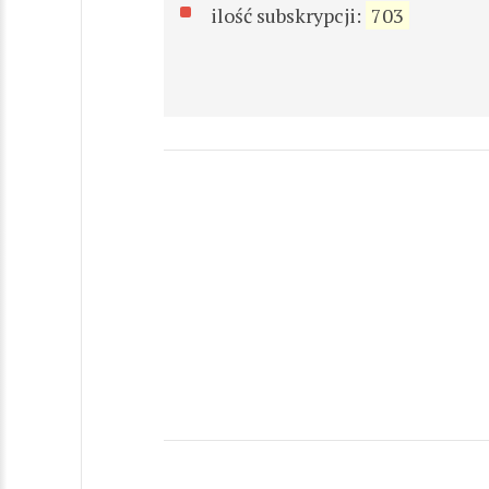
ilość subskrypcji:
703