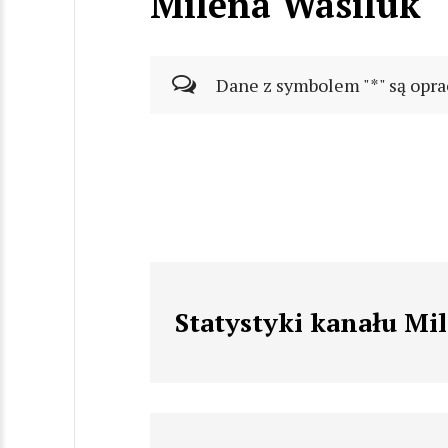
Milena Wasiluk
Dane z symbolem "*" są opra
Statystyki kanału Mi