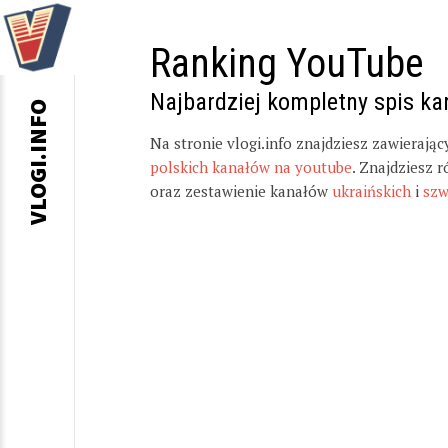
Ranking YouTube
Najbardziej kompletny spis k
VLOGI.INFO
Na stronie vlogi.info znajdziesz zawierają
polskich kanałów na youtube
. Znajdziesz 
oraz zestawienie kanałów
ukraińskich
i
szw