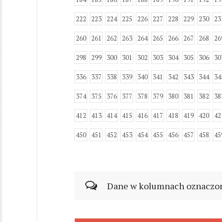
222
223
224
225
226
227
228
229
230
23
260
261
262
263
264
265
266
267
268
26
298
299
300
301
302
303
304
305
306
30
336
337
338
339
340
341
342
343
344
34
374
375
376
377
378
379
380
381
382
38
412
413
414
415
416
417
418
419
420
42
450
451
452
453
454
455
456
457
458
45
Dane w kolumnach oznaczonyc