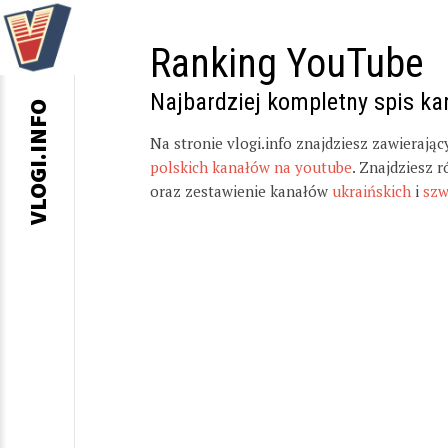
Ranking YouTube
Najbardziej kompletny spis k
VLOGI.INFO
Na stronie vlogi.info znajdziesz zawierają
polskich kanałów na youtube
. Znajdziesz 
oraz zestawienie kanałów
ukraińskich
i
szw