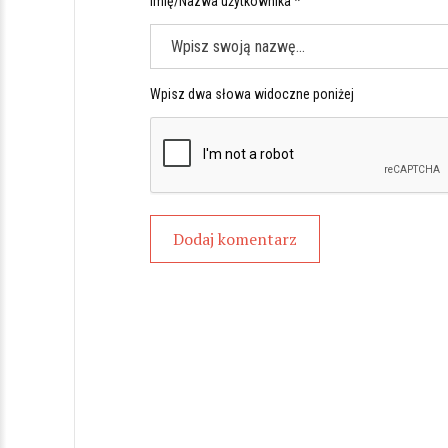
Imię/Nazwa użytkownika *
Wpisz dwa słowa widoczne poniżej