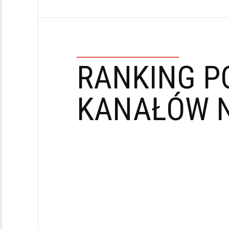
RANKING P
KANAŁÓW N