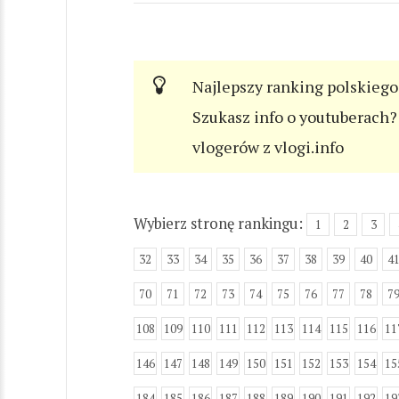
Najlepszy ranking polskiego
Szukasz info o youtuberach? 
vlogerów z vlogi.info
Wybierz stronę rankingu:
1
2
3
32
33
34
35
36
37
38
39
40
4
70
71
72
73
74
75
76
77
78
7
108
109
110
111
112
113
114
115
116
11
146
147
148
149
150
151
152
153
154
15
184
185
186
187
188
189
190
191
192
19