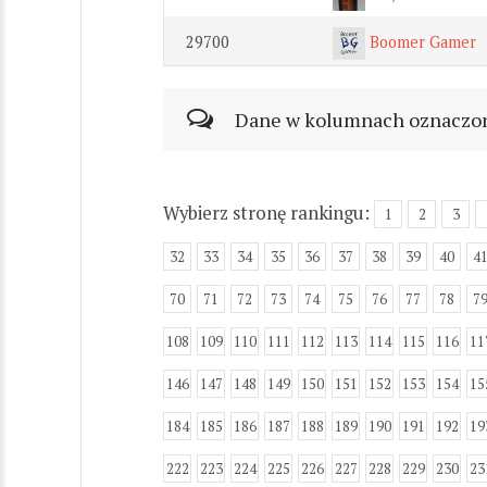
29700
Boomer Gamer
Dane w kolumnach oznaczonyc
Wybierz stronę rankingu:
1
2
3
32
33
34
35
36
37
38
39
40
4
70
71
72
73
74
75
76
77
78
7
108
109
110
111
112
113
114
115
116
11
146
147
148
149
150
151
152
153
154
15
184
185
186
187
188
189
190
191
192
19
222
223
224
225
226
227
228
229
230
23