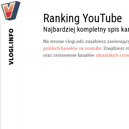
Ranking YouTube
Najbardziej kompletny spis k
VLOGI.INFO
Na stronie vlogi.info znajdziesz zawierają
polskich kanałów na youtube
. Znajdziesz 
oraz zestawienie kanałów
ukraińskich
i
szw