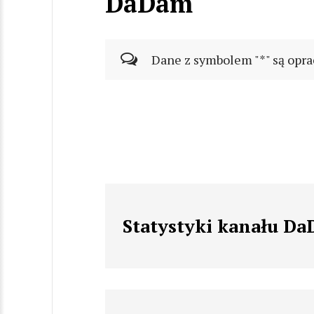
DaDam
Dane z symbolem "*" są opra
Statystyki kanału D