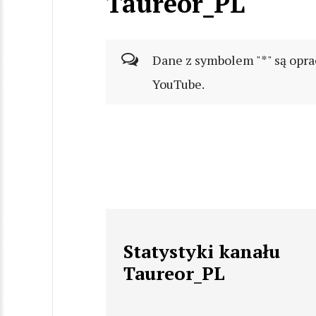
Taureor_PL
Dane z symbolem "*" są opra
YouTube.
Statystyki kanału
Taureor_PL