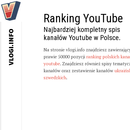
Ranking YouTube
Najbardziej kompletny spis
VLOGI.INFO
kanałów Youtube w Polsce.
Na stronie vlogi.info znajdziesz zawierając
prawie 50000 pozycji
ranking polskich kan
youtube
. Znajdziesz również spisy tematyc
kanałów oraz zestawienie kanałów
ukraińs
szwedzkich
.