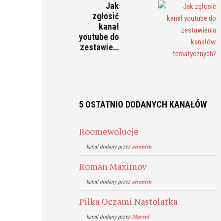
Jak
zgłosić
kanał
youtube do
zestawie…
5 OSTATNIO DODANYCH KANAŁÓW
Roomewolucje
kanal dodany przez
anonim
Roman Maximov
kanal dodany przez
anonim
Piłka Oczami Nastolatka
kanal dodany przez
Marcel