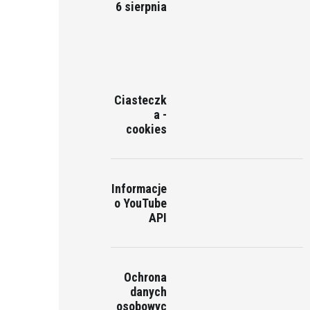
6 sierpnia
Ciasteczk
a -
cookies
Informacje
o YouTube
API
Ochrona
danych
osobowyc