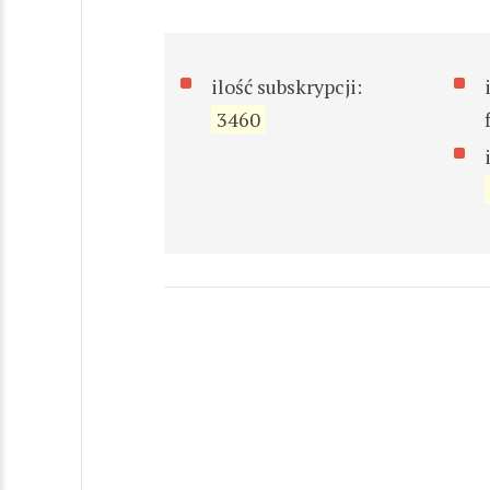
ilość subskrypcji:
3460