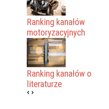
Ranking kanałów
motoryzacyjnych
Ranking kanałów o
L
literaturze