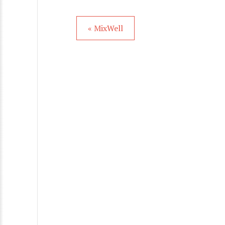
« MixWell