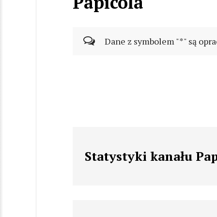
Papicola
Dane z symbolem "*" są opra
Statystyki kanału Pap