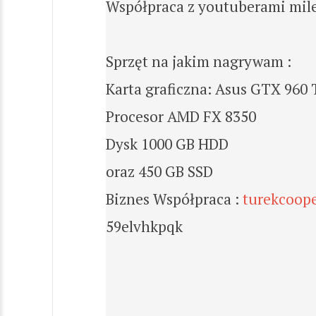
Współpraca z youtuberami mile
Sprzęt na jakim nagrywam :
Karta graficzna: Asus GTX 960
Procesor AMD FX 8350
Dysk 1000 GB HDD
oraz 450 GB SSD
Biznes Współpraca :
turekcoop
59elvhkpqk