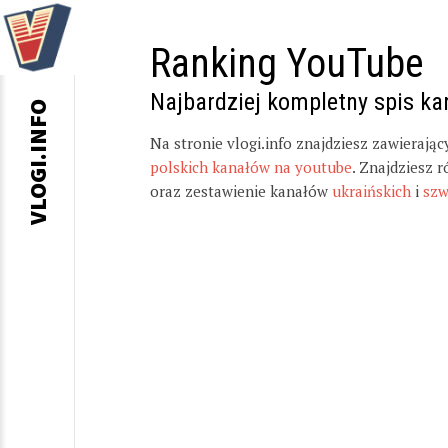
Ranking YouTube
Najbardziej kompletny spis k
VLOGI.INFO
Na stronie vlogi.info znajdziesz zawierają
polskich kanałów na youtube
. Znajdziesz 
oraz zestawienie kanałów
ukraińskich
i
szw