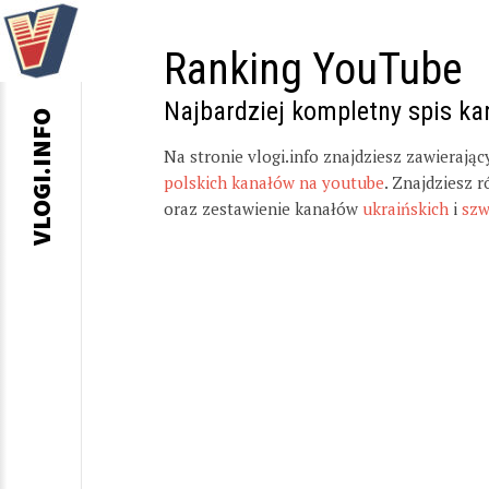
Ranking YouTube
Najbardziej kompletny spis k
VLOGI.INFO
Na stronie vlogi.info znajdziesz zawierają
polskich kanałów na youtube
. Znajdziesz 
oraz zestawienie kanałów
ukraińskich
i
szw