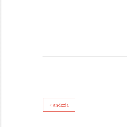
« andzzia