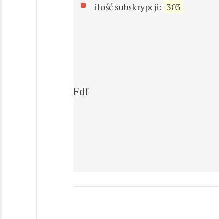
ilość subskrypcji:
303
Fdf