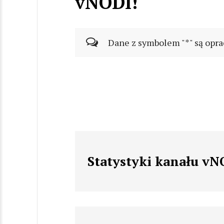
vNODI!
Dane z symbolem "*" są opra
Statystyki kanału vN