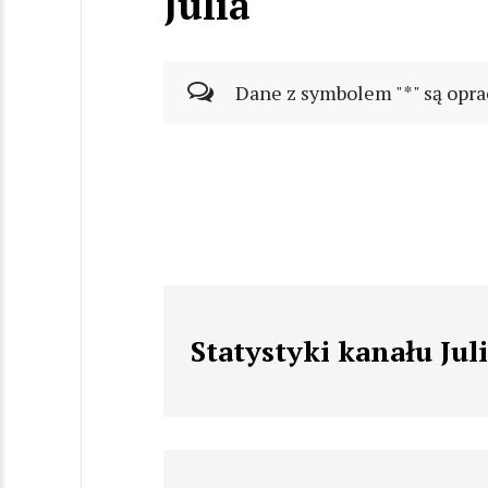
Julia
Dane z symbolem "*" są opra
Statystyki kanału Jul