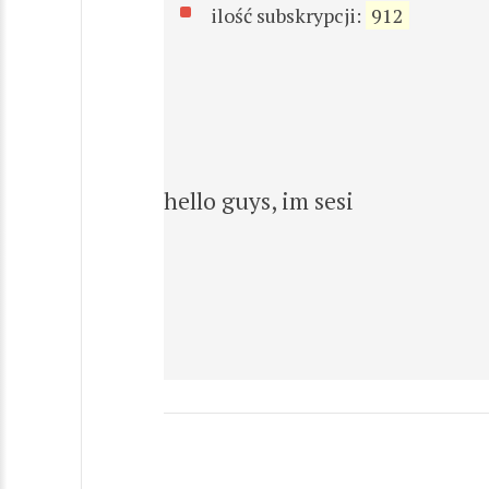
ilość subskrypcji:
912
hello guys, im sesi