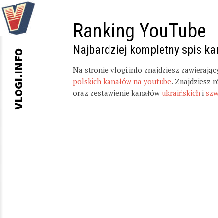
Ranking YouTube
Najbardziej kompletny spis k
VLOGI.INFO
Na stronie vlogi.info znajdziesz zawierają
polskich kanałów na youtube
. Znajdziesz 
oraz zestawienie kanałów
ukraińskich
i
szw