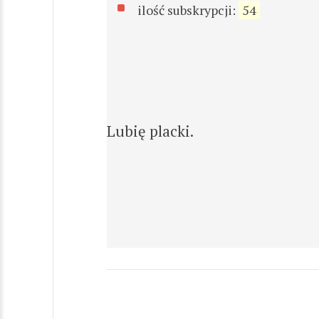
ilość subskrypcji:
54
Lubię placki.