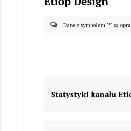
Etiop Design
Dane z symbolem "*" są opra
Statystyki kanału Et