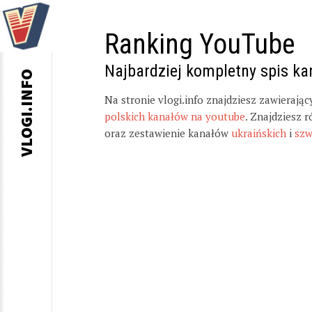
Ranking YouTube
Najbardziej kompletny spis k
VLOGI.INFO
Na stronie vlogi.info znajdziesz zawierają
polskich kanałów na youtube
. Znajdziesz 
oraz zestawienie kanałów
ukraińskich
i
szw