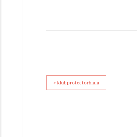
« klubprotectorbiala