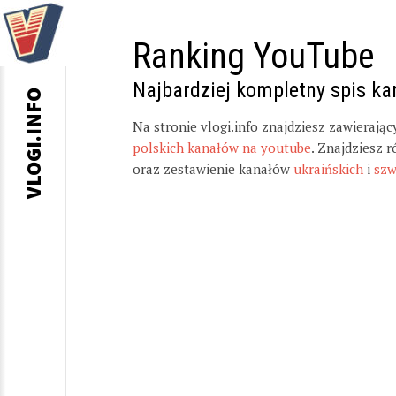
Ranking YouTube
Najbardziej kompletny spis k
VLOGI.INFO
Na stronie vlogi.info znajdziesz zawierają
polskich kanałów na youtube
. Znajdziesz 
oraz zestawienie kanałów
ukraińskich
i
szw