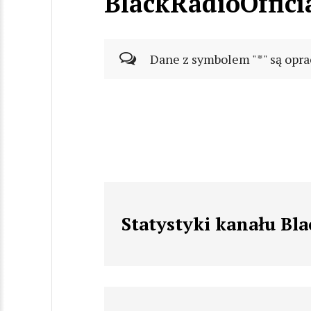
BlackRadioOffici
Dane z symbolem "*" są opra
Statystyki kanału Bla