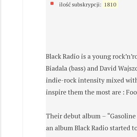
ilość subskrypcji:
1810
Black Radio is a young rock’n’r
Biadala (bass) and David Wajszc
indie-rock intensity mixed with
inspire them the most are : Fo
Their debut album – “Gasoline P
an album Black Radio started t