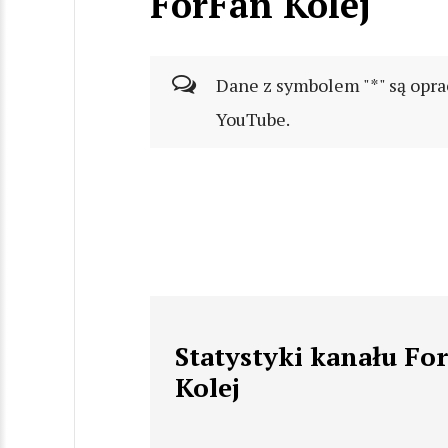
ForFan Kolej
Dane z symbolem "*" są opra
YouTube.
Statystyki kanału Fo
Kolej