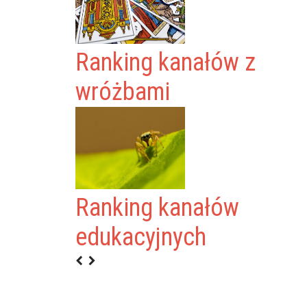
Ranking kanałów z
wróżbami
Ranking kanałów
LEJ
edukacyjnych