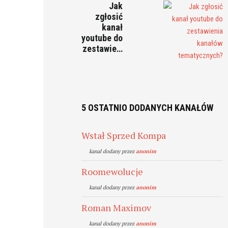
Jak
zgłosić
kanał
youtube do
zestawie…
5 OSTATNIO DODANYCH KANAŁÓW
Wstał Sprzed Kompa
kanal dodany przez
anonim
Roomewolucje
kanal dodany przez
anonim
Roman Maximov
kanal dodany przez
anonim