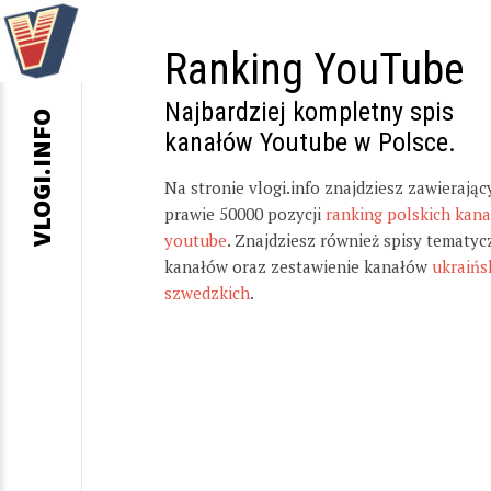
Ranking YouTube
Najbardziej kompletny spis
VLOGI.INFO
kanałów Youtube w Polsce.
Na stronie vlogi.info znajdziesz zawierając
prawie 50000 pozycji
ranking polskich kan
youtube
. Znajdziesz również spisy tematyc
kanałów oraz zestawienie kanałów
ukraińs
szwedzkich
.