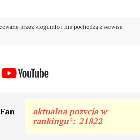
cowane przez vlogi.info i nie pochodzą z serwisu
rFan
aktualna pozycja w
rankingu*:
21822