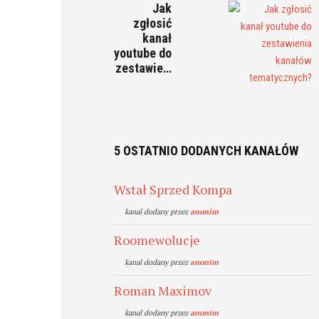
Jak
zgłosić
kanał
youtube do
zestawie…
5 OSTATNIO DODANYCH KANAŁÓW
Wstał Sprzed Kompa
kanal dodany przez
anonim
Roomewolucje
kanal dodany przez
anonim
Roman Maximov
kanal dodany przez
anonim