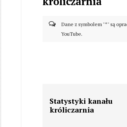
króliczarnia
Dane z symbolem "*" są opra
YouTube.
Statystyki kanału
króliczarnia