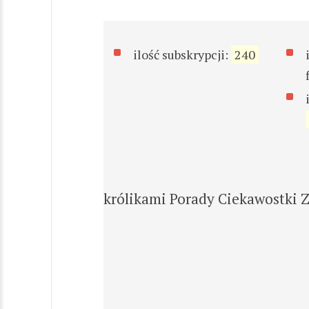
ilość subskrypcji:
240
królikami Porady Ciekawostki 