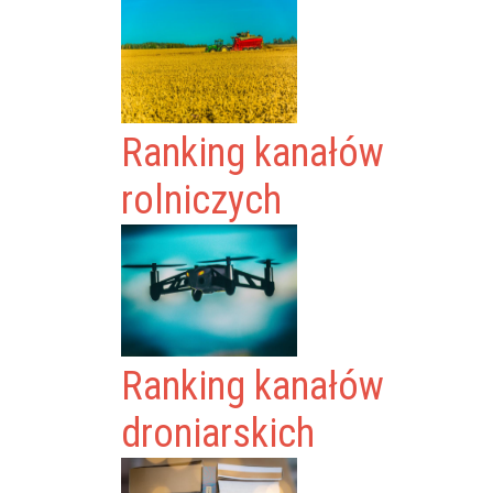
Ranking kanałów
rolniczych
Ranking kanałów
droniarskich