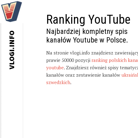
Ranking YouTube
Najbardziej kompletny spis
VLOGI.INFO
kanałów Youtube w Polsce.
Na stronie vlogi.info znajdziesz zawierając
prawie 50000 pozycji
ranking polskich kan
youtube
. Znajdziesz również spisy tematyc
kanałów oraz zestawienie kanałów
ukraińs
szwedzkich
.