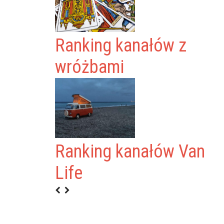
Ranking kanałów z
wróżbami
Ranking kanałów Van
NIA
Life