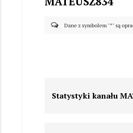
MATEUSZ834
Dane z symbolem "*" są opra
Statystyki kanału M