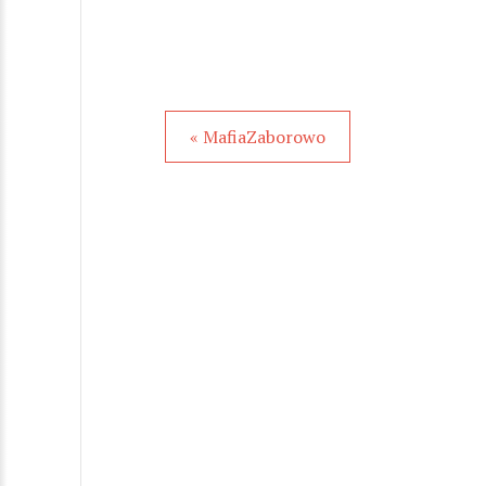
« MafiaZaborowo