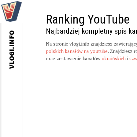
Ranking YouTube
Najbardziej kompletny spis k
VLOGI.INFO
Na stronie vlogi.info znajdziesz zawierają
polskich kanałów na youtube
. Znajdziesz 
oraz zestawienie kanałów
ukraińskich
i
szw