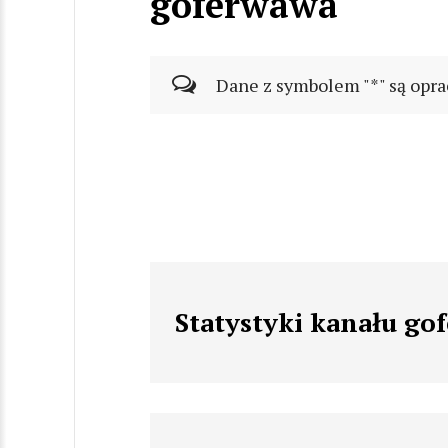
goferwawa
Dane z symbolem "*" są opra
Statystyki kanału go