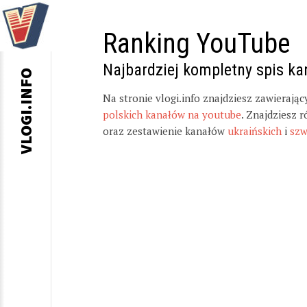
Ranking YouTube
Najbardziej kompletny spis k
VLOGI.INFO
Na stronie vlogi.info znajdziesz zawierają
polskich kanałów na youtube
. Znajdziesz 
oraz zestawienie kanałów
ukraińskich
i
szw