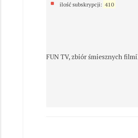
ilość subskrypcji:
410
FUN TV, zbiór śmiesznych filmi