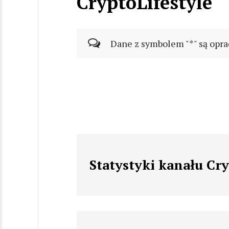
CryptoLifestyle
Dane z symbolem "*" są opra
Statystyki kanału Cry