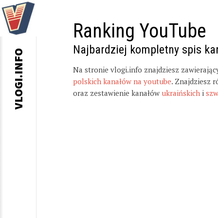
Ranking YouTube
Najbardziej kompletny spis k
VLOGI.INFO
Na stronie vlogi.info znajdziesz zawierają
polskich kanałów na youtube
. Znajdziesz 
oraz zestawienie kanałów
ukraińskich
i
szw