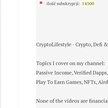
ilość subskrypcji:
14500
CryptoLifestyle - Crypto, Defi 
Topics I cover on my channel:
Passive Income, Verified Dapps
Play To Earn Games, NFTs, Aird
None of the videos are financi