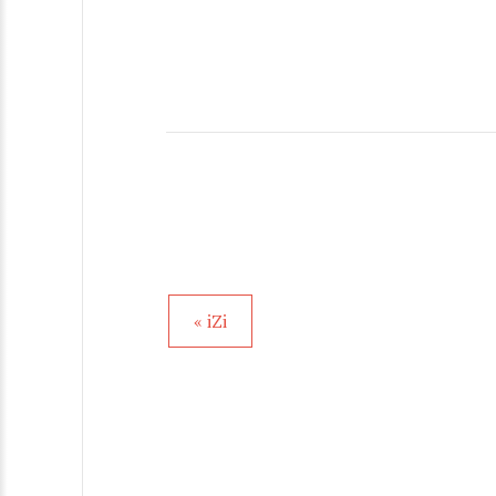
« iZi