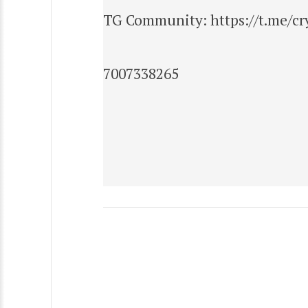
TG Community: https://t.me/cry
7007338265