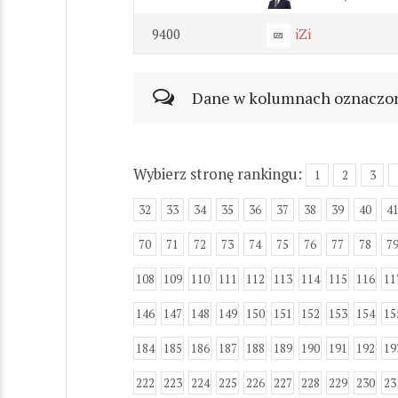
9400
iZi
Dane w kolumnach oznaczonyc
Wybierz stronę rankingu:
1
2
3
32
33
34
35
36
37
38
39
40
4
70
71
72
73
74
75
76
77
78
7
108
109
110
111
112
113
114
115
116
11
146
147
148
149
150
151
152
153
154
15
184
185
186
187
188
189
190
191
192
19
222
223
224
225
226
227
228
229
230
23