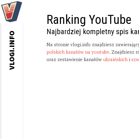
Ranking YouTube
Najbardziej kompletny spis k
VLOGI.INFO
Na stronie vlogi.info znajdziesz zawierają
polskich kanałów na youtube
. Znajdziesz 
oraz zestawienie kanałów
ukraińskich
i
szw