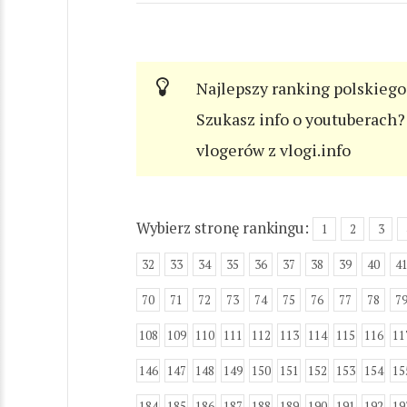
Najlepszy ranking polskiego
Szukasz info o youtuberach? 
vlogerów z vlogi.info
Wybierz stronę rankingu:
1
2
3
32
33
34
35
36
37
38
39
40
4
70
71
72
73
74
75
76
77
78
7
108
109
110
111
112
113
114
115
116
11
146
147
148
149
150
151
152
153
154
15
184
185
186
187
188
189
190
191
192
19