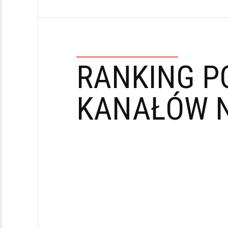
RANKING P
KANAŁÓW N