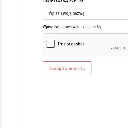
Imię/Nazwa użytkownika *
Wpisz dwa słowa widoczne poniżej