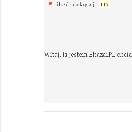
ilość subskrypcji:
117
Witaj, ja jestem EltazarPL chc