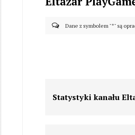
Eltazar PlayGam
Dane z symbolem "*" są opra
Statystyki kanału El