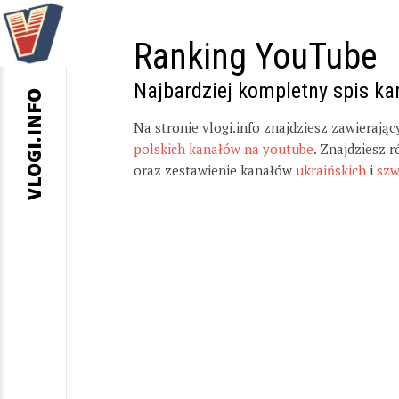
Ranking YouTube
Najbardziej kompletny spis k
VLOGI.INFO
Na stronie vlogi.info znajdziesz zawierają
polskich kanałów na youtube
. Znajdziesz 
oraz zestawienie kanałów
ukraińskich
i
szw