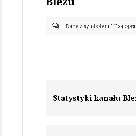
Blezu
Dane z symbolem "*" są opra
Statystyki kanału Ble