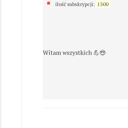
ilość subskrypcji:
1300
Witam wszystkich 💪😎