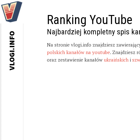
Ranking YouTube
Najbardziej kompletny spis k
VLOGI.INFO
Na stronie vlogi.info znajdziesz zawierają
polskich kanałów na youtube
. Znajdziesz 
oraz zestawienie kanałów
ukraińskich
i
szw