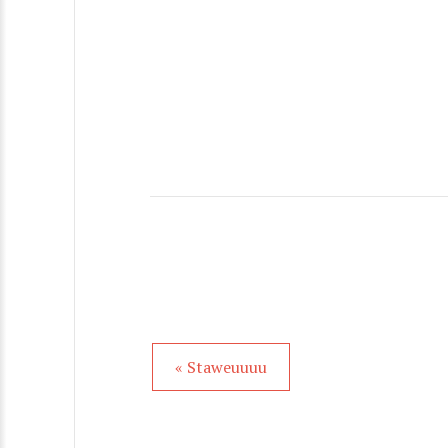
« Staweuuuu