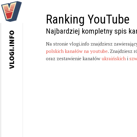
Ranking YouTube
Najbardziej kompletny spis k
VLOGI.INFO
Na stronie vlogi.info znajdziesz zawierają
polskich kanałów na youtube
. Znajdziesz 
oraz zestawienie kanałów
ukraińskich
i
szw