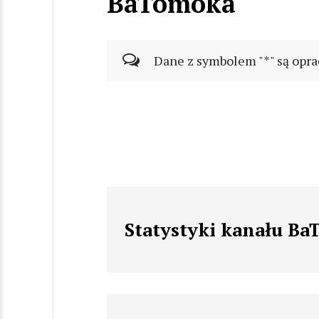
BaTomoka
Dane z symbolem "*" są opra
Statystyki kanału B