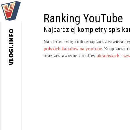
Ranking YouTube
Najbardziej kompletny spis k
VLOGI.INFO
Na stronie vlogi.info znajdziesz zawierają
polskich kanałów na youtube
. Znajdziesz 
oraz zestawienie kanałów
ukraińskich
i
szw