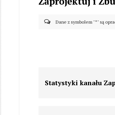
Zaprojektuj i Zb
Dane z symbolem "*" są opra
Statystyki kanału Zap