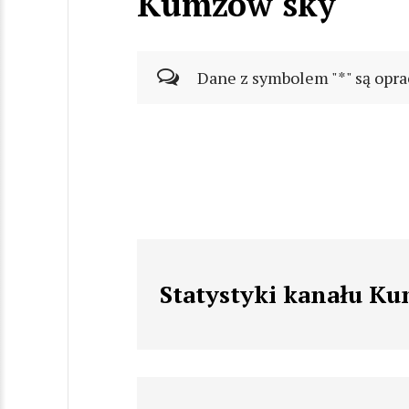
Kumzow sky
Dane z symbolem "*" są opra
Statystyki kanału K