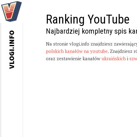
Ranking YouTube
Najbardziej kompletny spis k
VLOGI.INFO
Na stronie vlogi.info znajdziesz zawierają
polskich kanałów na youtube
. Znajdziesz 
oraz zestawienie kanałów
ukraińskich
i
szw